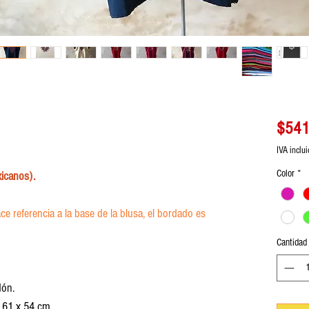
$541
IVA inclu
Color
*
icanos).
ace referencia a la base de la blusa, el bordado es
Cantidad
dón.
s 61 x 54 cm.