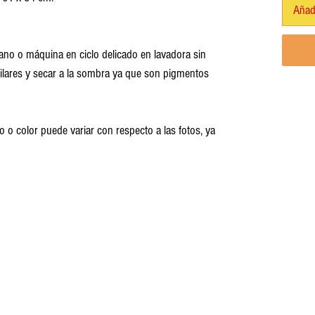
Añadi
ano o máquina en ciclo delicado en lavadora sin
milares y secar a la sombra ya que son pigmentos
o o color puede variar con respecto a las fotos, ya
handmade mexican clothing and