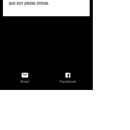
que son piezas únicas.
Email
Facebook